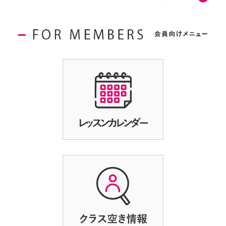
2026.08.06
2026.08.01
2024.12.23
2026年8月期 プライベートのお知らせ
『休会中差額』変更のお知らせ
2026.08.01
2024.12.23
2026年8月期 レンタルコートのお知らせ
2026.08.01
2026年8月31日(月) ダブルス集中レッスン＆L3女子ダブル
ス強化レッスン
2026.07.09
2026年8月30日(日) シティー男子シングルストーナメント
2026.07.09
2026年8月30日(日) オープン男子ダブルストーナメント
2026.07.09
2026年8月29日(土) テニスアスロン
2026.07.09