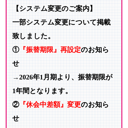
【システム変更のご案内】
一部システム変更について掲載
致しました。
①
『振替期限』再設定
のお知ら
せ
→2026年1月期より、振替期限が
1年間となります。
②
『休会中差額』変更
のお知ら
せ