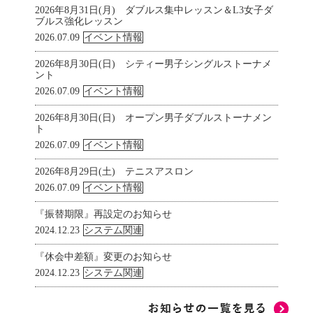
2026年8月31日(月) ダブルス集中レッスン＆L3女子ダ
ブルス強化レッスン
2026.07.09
イベント情報
2026年8月30日(日) シティー男子シングルストーナメ
ント
2026.07.09
イベント情報
2026年8月30日(日) オープン男子ダブルストーナメン
ト
2026.07.09
イベント情報
2026年8月29日(土) テニスアスロン
2026.07.09
イベント情報
『振替期限』再設定のお知らせ
2024.12.23
システム関連
『休会中差額』変更のお知らせ
2024.12.23
システム関連
コーチ代行
2026年8月期 芝桜・ラリーのお知らせ
『振替期限』再設定のお知らせ