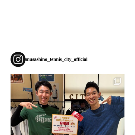
musashino_tennis_city_official