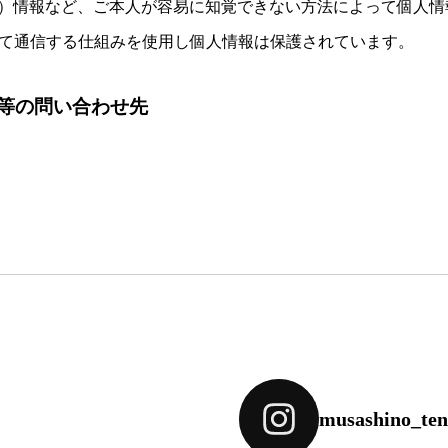
kie）情報など、ご本人が容易に知覚できない方法によって個
して通信する仕組みを使用し個人情報は保護されています。
談等の問い合わせ先
musashino_tenn