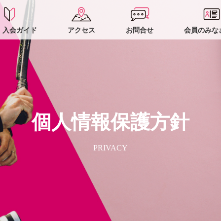
・入会ガイド
アクセス
お問合せ
会員のみな
個人情報保護方針
PRIVACY