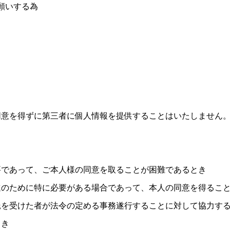
願いする為
同意を得ずに第三者に個人情報を提供することはいたしません
要であって、ご本人様の同意を取ることが困難であるとき
進のために特に必要がある場合であって、本人の同意を得るこ
託を受けた者が法令の定める事務遂行することに対して協力す
とき