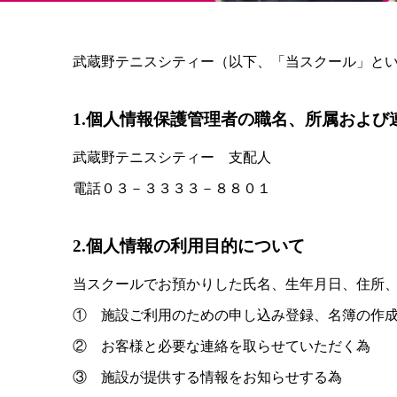
武蔵野テニスシティー（以下、「当スクール」と
1.個人情報保護管理者の職名、所属および
武蔵野テニスシティー 支配人
電話０３－３３３３－８８０１
2.個人情報の利用目的について
当スクールでお預かりした氏名、生年月日、住所
① 施設ご利用のための申し込み登録、名簿の作
② お客様と必要な連絡を取らせていただく為
③ 施設が提供する情報をお知らせする為