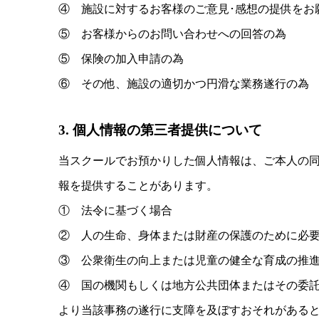
④ 施設に対するお客様のご意見･感想の提供をお
⑤ お客様からのお問い合わせへの回答の為
⑤ 保険の加入申請の為
⑥ その他、施設の適切かつ円滑な業務遂行の為
3. 個人情報の第三者提供について
当スクールでお預かりした個人情報は、ご本人の
報を提供することがあります。
① 法令に基づく場合
② 人の生命、身体または財産の保護のために必
③ 公衆衛生の向上または児童の健全な育成の推
④ 国の機関もしくは地方公共団体またはその委
より当該事務の遂行に支障を及ぼすおそれがある