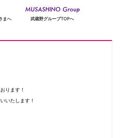
さまへ
武蔵野グループTOPへ
ております！
願いいたします！