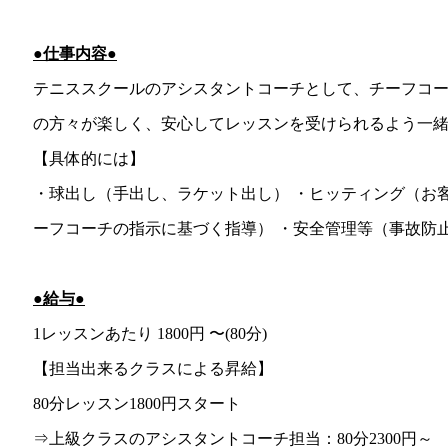
●仕事内容●
テニススクールのアシスタントコーチとして、チーフコー
の方々が楽しく、安心してレッスンを受けられるよう一
【具体的には】
・球出し（手出し、ラケット出し） ・ヒッティング（お
ーフコーチの指示に基づく指導） ・安全管理等（事故防
●給与●
1レッスンあたり 1800円 〜(80分)
【担当出来るクラスによる昇給】
80分レッスン1800円スタート
⇒上級クラスのアシスタントコーチ担当：80分2300円～