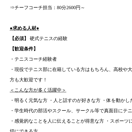
⇒チーフコーチ担当：80分2600円～
●求める人材●
【必須】
硬式テニスの経験
【歓迎条件】
・テニスコーチ経験者
・現役でテニス部に在籍している方はもちろん、高校や
方も大歓迎です！
＜こんな方が多く活躍中＞
・明るく元気な方 ・人と話すのが好きな方 ・体を動か
・学生時代の部活やスクール、サークル等で真面目にテ
・感覚的なことを人に伝えることが得意な方 ・スポーツ
切にできる方