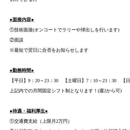
●面接内容●
①技術面接(オンコートでラリーや球出しを行います)
②面談
※最短で翌日に合否をお知らせします
●勤務時間●
【平日】9：20～23：30 【土曜日】7：10～23：30 【日
上記内での月間固定シフト制となります！(週2から可)
●待遇・福利厚生●
①交通費支給（上限月2万円）