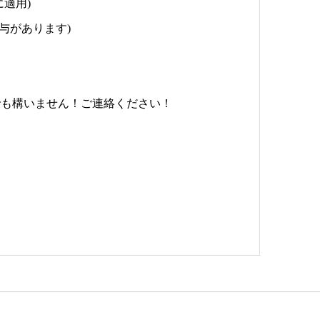
適用)
与があります)
でも構いません！ご連絡ください！