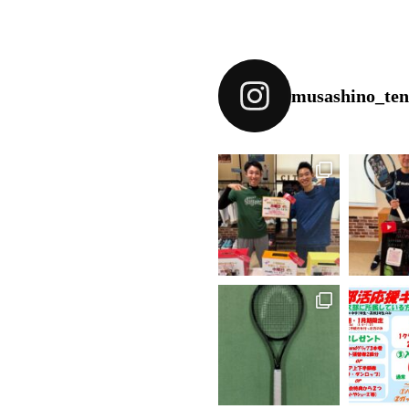
musashino_tenn