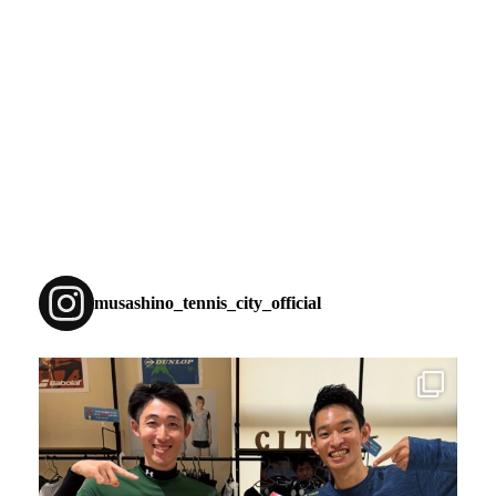
musashino_tennis_city_official